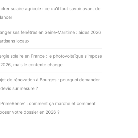
cker solaire agricole : ce qu’il faut savoir avant de
 lancer
anger ses fenêtres en Seine-Maritime : aides 2026
 artisans locaux
ergie solaire en France : le photovoltaïque s’impose
 2026, mais le contexte change
ojet de rénovation à Bourges : pourquoi demander
 devis sur mesure ?
PrimeRénov’ : comment ça marche et comment
poser votre dossier en 2026 ?