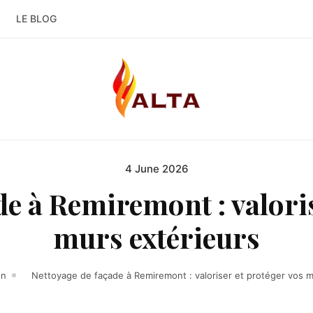
LE BLOG
4 June 2026
Posted
on
de à Remiremont : valoris
murs extérieurs
on
Nettoyage de façade à Remiremont : valoriser et protéger vos m