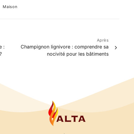
Categories
Maison
Après
 :
Champignon lignivore : comprendre sa
?
nocivité pour les bâtiments