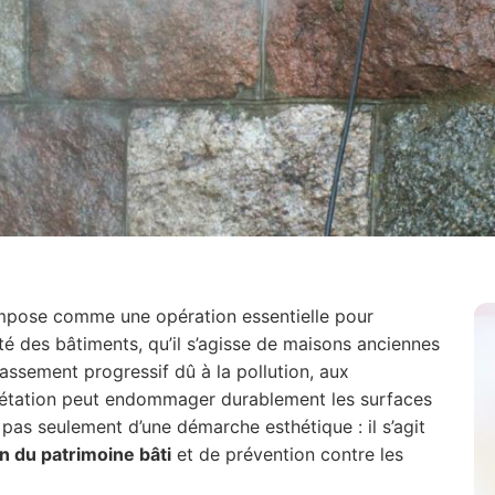
mpose comme une opération essentielle pour
nté des bâtiments, qu’il s’agisse de maisons anciennes
assement progressif dû à la pollution, aux
gétation peut endommager durablement les surfaces
 pas seulement d’une démarche esthétique : il s’agit
n du patrimoine bâti
et de prévention contre les