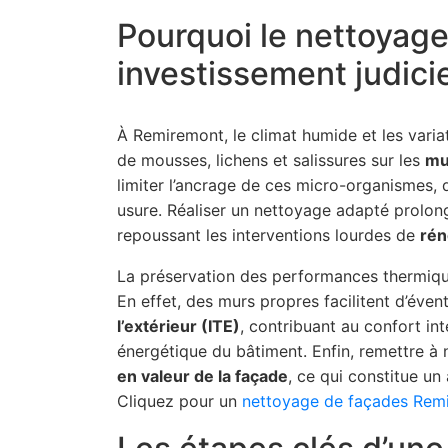
Pourquoi le nettoyage
investissement judic
À Remiremont, le climat humide et les vari
de mousses, lichens et salissures sur les
mu
limiter l’ancrage de ces micro-organismes, qu
usure. Réaliser un nettoyage adapté prolong
repoussant les interventions lourdes de
rén
La préservation des performances thermique
En effet, des murs propres facilitent d’éven
l’extérieur (ITE)
, contribuant au confort in
énergétique du bâtiment. Enfin, remettre à
en valeur de la façade
, ce qui constitue un
Cliquez pour un
nettoyage de façades Rem