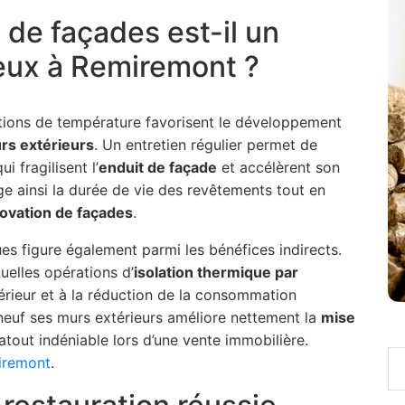
 de façades est-il un
ieux à Remiremont ?
ations de température favorisent le développement
rs extérieurs
. Un entretien régulier permet de
i fragilisent l’
enduit de façade
et accélèrent son
e ainsi la durée de vie des revêtements tout en
ovation de façades
.
s figure également parmi les bénéfices indirects.
tuelles opérations d’
isolation thermique par
térieur et à la réduction de la consommation
 neuf ses murs extérieurs améliore nettement la
mise
 atout indéniable lors d’une vente immobilière.
iremont
.