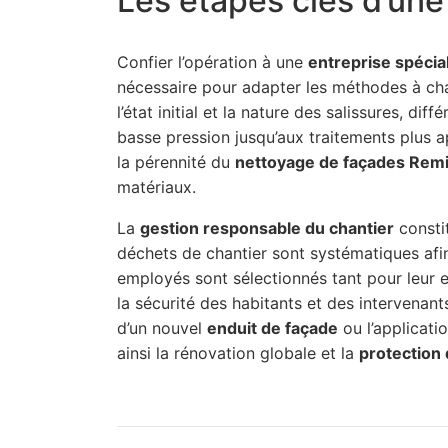
Les étapes clés d’une
Confier l’opération à une
entreprise spécia
nécessaire pour adapter les méthodes à chaq
l’état initial et la nature des salissures, di
basse pression jusqu’aux traitements plus 
la pérennité du
nettoyage de façades Rem
matériaux.
La
gestion responsable du chantier
constit
déchets de chantier sont systématiques afin
employés sont sélectionnés tant pour leur ef
la sécurité des habitants et des intervenan
d’un nouvel
enduit de façade
ou l’applicati
ainsi la rénovation globale et la
protection