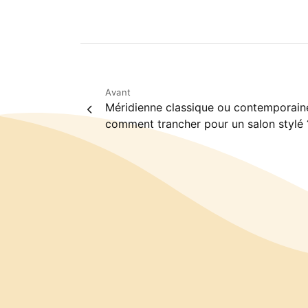
Post
Avant
Méridienne classique ou contemporaine
navigation
comment trancher pour un salon stylé 