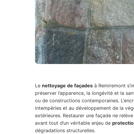
Le
nettoyage de façades
à Remiremont s’i
préserver l’apparence, la longévité et la sa
ou de constructions contemporaines. L’encr
intempéries et au développement de la vé
extérieures. Restaurer une façade ne relève
avant tout d’un véritable enjeu de
protectio
dégradations structurelles.