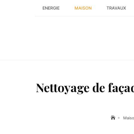
Skip
ENERGIE
MAISON
TRAVAUX
to
content
Nettoyage de faça
Mais