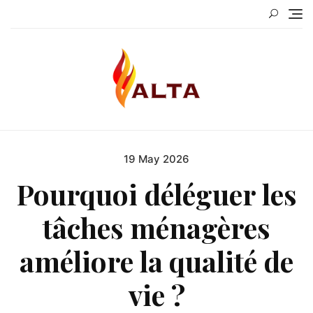
Skip
to
content
19 May 2026
Posted
on
Pourquoi déléguer les
tâches ménagères
améliore la qualité de
vie ?