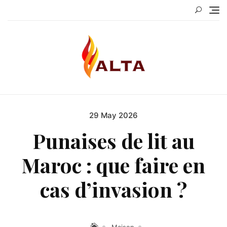
Skip
to
content
29 May 2026
Posted
on
Punaises de lit au
Maroc : que faire en
cas d’invasion ?
Maison