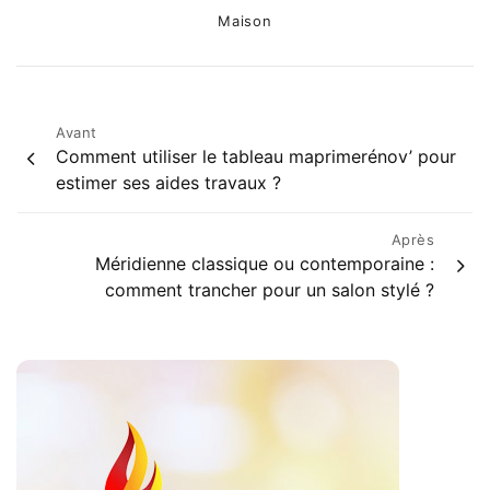
Categories
Maison
Post
Avant
Comment utiliser le tableau maprimerénov’ pour
navigation
estimer ses aides travaux ?
Après
Méridienne classique ou contemporaine :
comment trancher pour un salon stylé ?