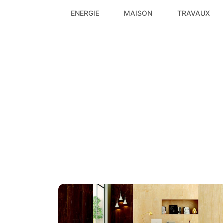
Skip
ENERGIE
MAISON
TRAVAUX
to
content