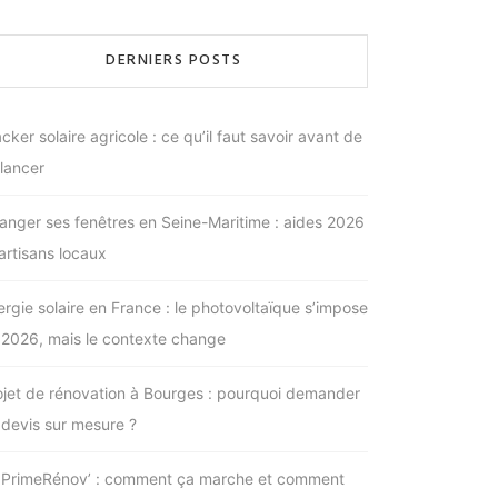
DERNIERS POSTS
cker solaire agricole : ce qu’il faut savoir avant de
 lancer
anger ses fenêtres en Seine-Maritime : aides 2026
 artisans locaux
ergie solaire en France : le photovoltaïque s’impose
 2026, mais le contexte change
ojet de rénovation à Bourges : pourquoi demander
 devis sur mesure ?
PrimeRénov’ : comment ça marche et comment