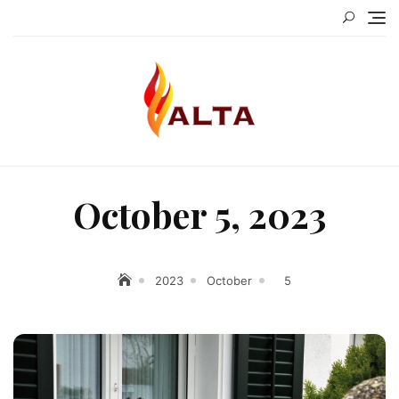
Skip
to
content
October 5, 2023
2023
October
5