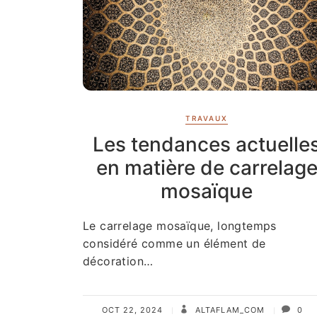
TRAVAUX
Les tendances actuelle
en matière de carrelag
mosaïque
Le carrelage mosaïque, longtemps
considéré comme un élément de
décoration…
OCT 22, 2024
ALTAFLAM_COM
0