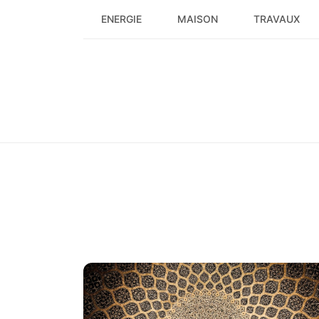
Skip
ENERGIE
MAISON
TRAVAUX
to
content