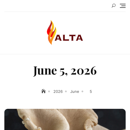
Skip
to
content
June 5, 2026
2026
June
5