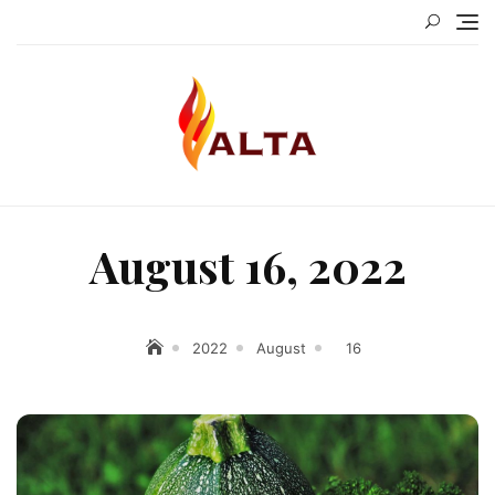
Skip
to
content
August 16, 2022
2022
August
16